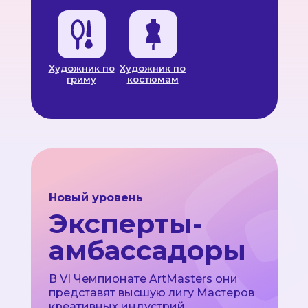
Художник по
Художник по
гриму
костюмам
Новый уровень
Эксперты-
амбассадоры
В VI Чемпионате ArtMasters они
представят высшую лигу Мастеров
креативных индустрий