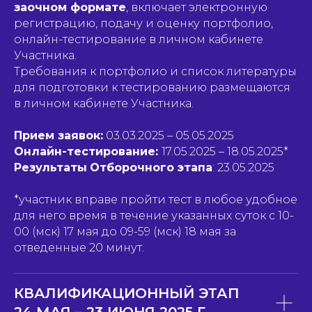
заочном формате
, включает электронную
регистрацию, подачу и оценку портфолио,
онлайн-тестирование в личном кабинете
Участника.
Требования к портфолио и список литературы
для подготовки к тестированию размещаются
в личном кабинете Участника.
Прием заявок:
03.03.2025 – 05.05.2025
Онлайн-тестирование:
17.05.2025 – 18.05.2025*
Результаты
Отборочного этапа
: 23.05.2025
*участник вправе пройти тест в любое удобное
для него время в течение указанных суток с 10-
00 (мск) 17 мая до 09-59 (мск) 18 мая за
отведенные 20 минут.
КВАЛИФИКАЦИОННЫЙ ЭТАП