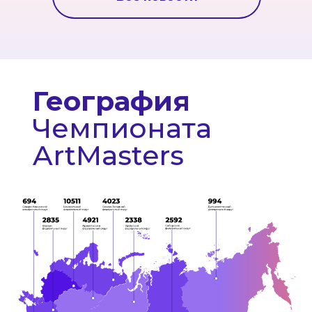
География
Чемпионата
ArtMasters