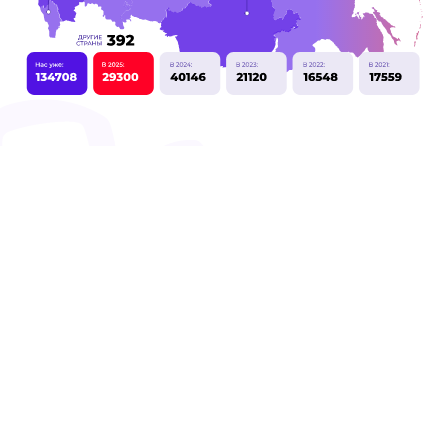
Стратегические
партнеры
VI НАЦИОНАЛЬНОГО
ОТКРЫТОГО ЧЕМПИОНАТА
ТВОРЧЕСКИХ КОМПЕТЕНЦИЙ
ARTMASTERS