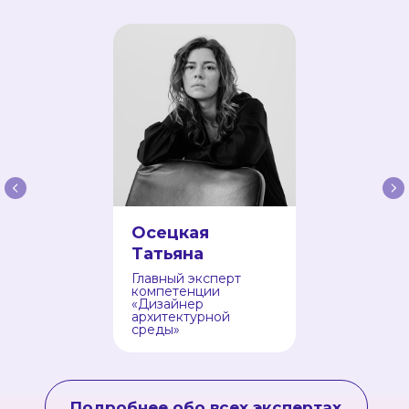
Осецкая
Татьяна
Главный эксперт
компетенции
«Дизайнер
архитектурной
среды»
Подробнее обо всех экспертах