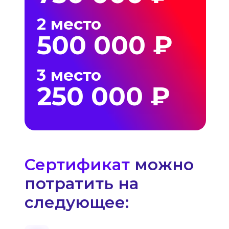
2 место
500 000 ₽
3 место
250 000 ₽
Сертификат
можно
потратить на
следующее: