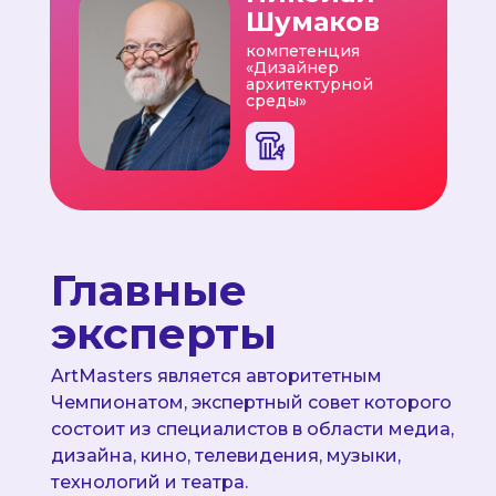
Шумаков
компетенция
«Дизайнер
архитектурной
среды»
Главные
эксперты
ArtMasters является авторитетным
Чемпионатом, экспертный совет которого
состоит из специалистов в области медиа,
дизайна, кино, телевидения, музыки,
технологий и театра.