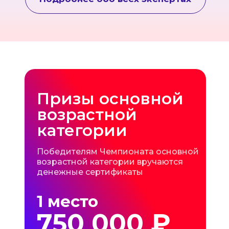
Призы основной
возрастной
категории
Победителям Чемпионата основной
возрастной категории вручаются
денежные сертификаты
1 место
750 000 ₽