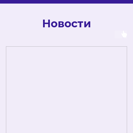
Новости