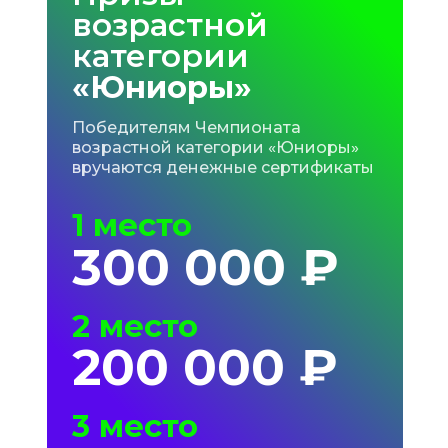
возрастной
категории
«Юниоры»
Победителям Чемпионата
возрастной категории «Юниоры»
вручаются денежные сертификаты
1 место
300 000 ₽
2 место
200 000 ₽
3 место