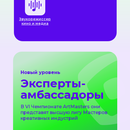
Звукорежиссер
кино и медиа
Новый уровень
Эксперты-
амбассадоры
В VI Чемпионате ArtMasters они
представят высшую лигу Мастеров
креативных индустрий