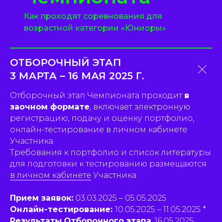
Как проходят соревнования для
возрастной категории «Юниоры»
ОТБОРОЧНЫЙ ЭТАП
3 МАРТА – 16 МАЯ 2025 Г.
Отборочный этап Чемпионата проходит
в
заочном формате
, включает электронную
регистрацию, подачу и оценку портфолио,
онлайн-тестирование в личном кабинете
Участника.
Требования к портфолио и список литературы
для подготовки к тестированию размещаются
в личном кабинете
Участника.
Прием заявок:
03.03.2025 – 05.05.2025
Онлайн-тестирование:
10.05.2025 – 11.05.2025 *
Результаты
Отборочного этапа
: 16.05.2025