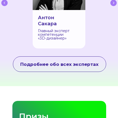
Антон
Сакара
Главный эксперт
компетенции
«3D-дизайнер»
Подробнее обо всех экспертах
Призы