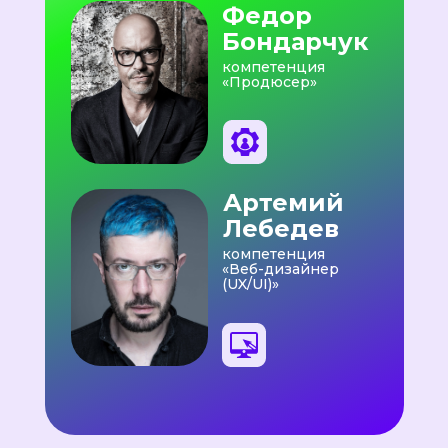
Федор
Бондарчук
компетенция
«Продюсер»
Артемий
Лебедев
компетенция
«Веб-дизайнер
(UX/UI)»