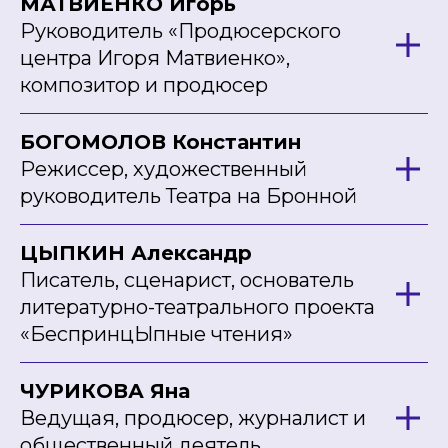
МАТВИЕНКО Игорь
Руководитель «Продюсерского
центра Игоря Матвиенко»,
композитор и продюсер
БОГОМОЛОВ Константин
Режиссер, художественный
руководитель Театра на Бронной
ЦЫПКИН Александр
Писатель, сценарист, основатель
литературно-театрального проекта
«БеспринцЫпные чтения»
ЧУРИКОВА Яна
Ведущая, продюсер, журналист и
общественный деятель