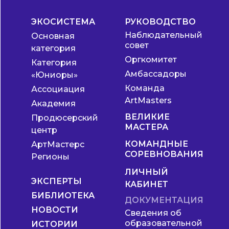
ЭКОСИСТЕМА
РУКОВОДСТВО
Наблюдательный
Основная
совет
категория
Оргкомитет
Категория
Амбассадоры
«Юниоры»
Команда
Ассоциация
ArtMasters
Академия
ВЕЛИКИЕ
Продюсерский
МАСТЕРА
центр
КОМАНДНЫЕ
АртМастерс
СОРЕВНОВАНИЯ
Регионы
ЛИЧНЫЙ
ЭКСПЕРТЫ
КАБИНЕТ
БИБЛИОТЕКА
ДОКУМЕНТАЦИЯ
НОВОСТИ
Сведения об
образовательной
ИСТОРИИ