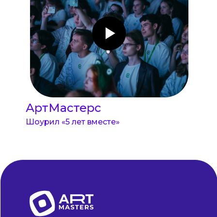
АртМастерс
Шоурил «5 лет вместе»