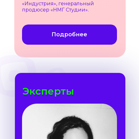
«Индустрия», генеральный
продюсер «НМГ Студии».
Подробнее
Эксперты