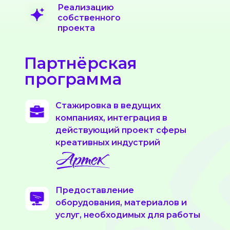
Реализацию
собственного
проекта
Партнёрская
программа
Стажировка в ведущих
компаниях, интеграция в
действующий проект сферы
креативных индустрий
Предоставление
оборудования, материалов и
услуг, необходимых для работы