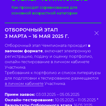
Как проходят соревнования для
основной возрастной категории
ОТБОРОЧНЫЙ ЭТАП
3 МАРТА – 16 МАЯ 2025 Г.
Отборочный этап Чемпионата проходит
в
заочном формате
, включает электронную
регистрацию, подачу и оценку портфолио,
онлайн-тестирование в личном кабинете
Участника.
Требования к портфолио и список литературы
для подготовки к тестированию размещаются
в личном кабинете
Участника.
Прием заявок:
03.03.2025 – 05.05.2025
Онлайн-тестирование:
10.05.2025 – 11.05.2025 *
Результаты
Отборочного этапа
: 16.05.2025