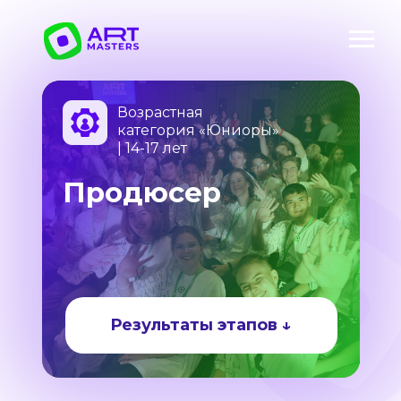
Возрастная
категория «Юниоры»
| 14-17 лет
Продюсер
Результаты этапов ↓