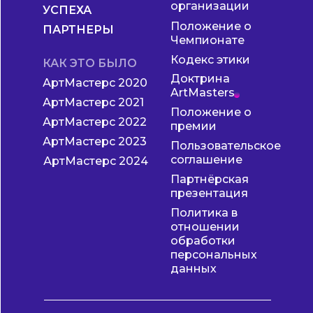
организации
УСПЕХА
Положение о
ПАРТНЕРЫ
Чемпионате
Кодекс этики
КАК ЭТО БЫЛО
Доктрина
АртМастерс 2020
ArtMasters
АртМастерс 2021
Положение о
АртМастерс 2022
премии
АртМастерс 2023
Пользовательское
соглашение
АртМастерс 2024
Партнёрская
презентация
Политика в
отношении
обработки
персональных
данных