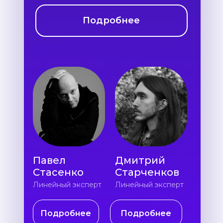
Подробнее
Павел
Дмитрий
Стасенко
Старченков
Линейный эксперт
Линейный эксперт
Подробнее
Подробнее