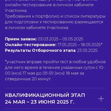
онлайн-тестирование в личном кабинете
Участника.
Требования к портфолио и список литературы
для подготовки к тестированию размещаются
в личном кабинете Участника.
Прием заявок:
03.03.2025 – 05.05.2025
Онлайн-тестирование:
17.05.2025 – 18.05.2025*
Результаты
Отборочного этапа
: 23.05.2025
*участник вправе пройти тест в любое удобное
для него время в течение указанных суток с 10-
00 (мск) 17 мая до 09-59 (мск) 18 мая за
отведенные 20 минут.
КВАЛИФИКАЦИОННЫЙ ЭТАП
24 МАЯ – 23 ИЮНЯ 2025 Г.