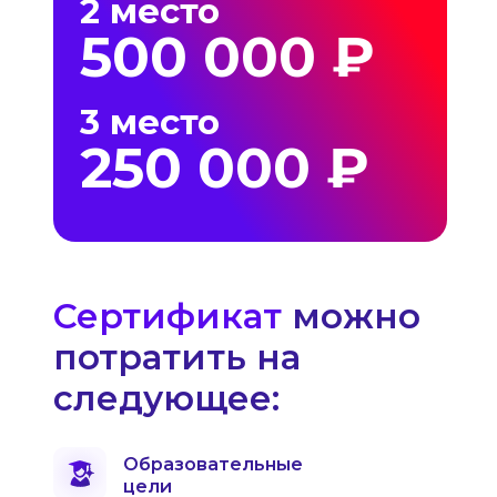
2 место
500 000 ₽
3 место
250 000 ₽
Сертификат
можно
потратить на
следующее:
Образовательные
цели