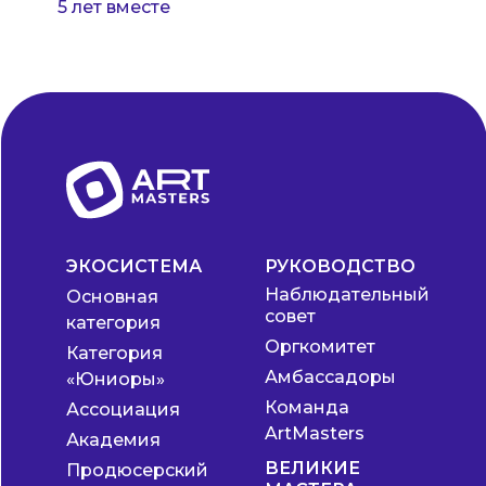
5 лет вместе
ЭКОСИСТЕМА
РУКОВОДСТВО
Наблюдательный
Основная
совет
категория
Оргкомитет
Категория
Амбассадоры
«Юниоры»
Команда
Ассоциация
ArtMasters
Академия
ВЕЛИКИЕ
Продюсерский