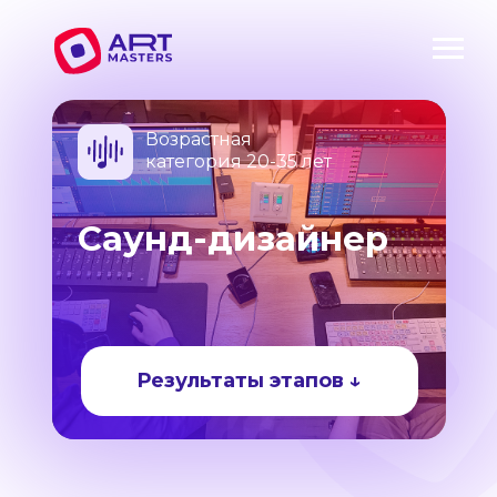
Возрастная
категория 20-35 лет
Саунд-дизайнер
Результаты этапов ↓