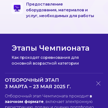
Предоставление
оборудования, материалов и
услуг, необходимых для работы
Этапы Чемпионата
Как проходят соревнования для
основной возрастной категории
ОТБОРОЧНЫЙ ЭТАП
3 МАРТА – 23 МАЯ 2025 Г.
Отборочный этап Чемпионата проходит
в
заочном формате
, включает электронную
регистрацию, подачу и оценку портфолио,