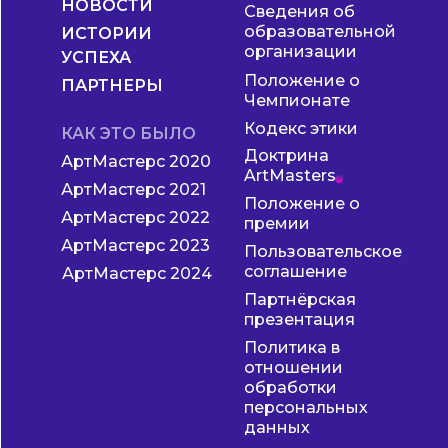
НОВОСТИ
Сведения об
образовательной
ИСТОРИИ
организации
УСПЕХА
Положение о
ПАРТНЕРЫ
Чемпионате
Кодекс этики
КАК ЭТО БЫЛО
Доктрина
АртМастерс 2020
ArtMasters
АртМастерс 2021
Положение о
АртМастерс 2022
премии
АртМастерс 2023
Пользовательское
соглашение
АртМастерс 2024
Партнёрская
презентация
Политика в
отношении
обработки
персональных
данных