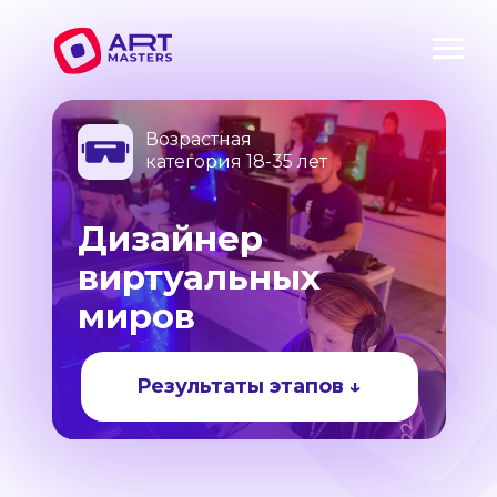
Возрастная
категория 18-35 лет
Дизайнер
виртуальных
миров
Результаты этапов ↓