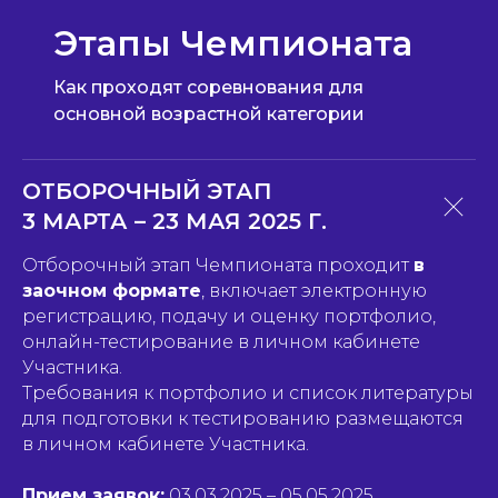
Этапы Чемпионата
Как проходят соревнования для
основной возрастной категории
ОТБОРОЧНЫЙ ЭТАП
3 МАРТА – 23 МАЯ 2025 Г.
Отборочный этап Чемпионата проходит
в
заочном формате
, включает электронную
регистрацию, подачу и оценку портфолио,
онлайн-тестирование в личном кабинете
Участника.
Требования к портфолио и список литературы
для подготовки к тестированию размещаются
в личном кабинете Участника.
Прием заявок:
03.03.2025 – 05.05.2025