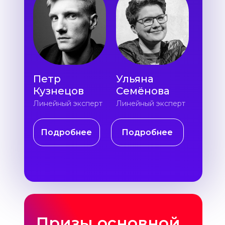
Петр
Ульяна
Кузнецов
Семёнова
Линейный эксперт
Линейный эксперт
Подробнее
Подробнее
Призы основной