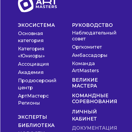
ЭКОСИСТЕМА
РУКОВОДСТВО
Наблюдательный
Основная
совет
категория
Оргкомитет
Категория
Амбассадоры
«Юниоры»
Команда
Ассоциация
ArtMasters
Академия
ВЕЛИКИЕ
Продюсерский
МАСТЕРА
центр
КОМАНДНЫЕ
АртМастерс
СОРЕВНОВАНИЯ
Регионы
ЛИЧНЫЙ
ЭКСПЕРТЫ
КАБИНЕТ
БИБЛИОТЕКА
ДОКУМЕНТАЦИЯ