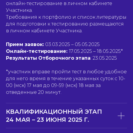
онлайн-тестирование в личном кабинете
Участника.
Требования к портфолио и список литературы
для подготовки к тестированию размещаются
в личном кабинете Участника.
Прием заявок:
03.03.2025 – 05.05.2025
Онлайн-тестирование:
17.05.2025 – 18.05.2025*
Результаты
Отборочного этапа
: 23.05.2025
*участник вправе пройти тест в любое удобное
для него время в течение указанных суток с 10-
00 (мск) 17 мая до 09-59 (мск) 18 мая за
отведенные 20 минут.
КВАЛИФИКАЦИОННЫЙ ЭТАП
24 МАЯ – 23 ИЮНЯ 2025 Г.