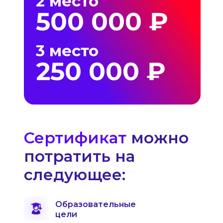
2 место
500 000 ₽
3 место
250 000 ₽
Сертификат
можно
потратить на
следующее:
Образовательные
цели