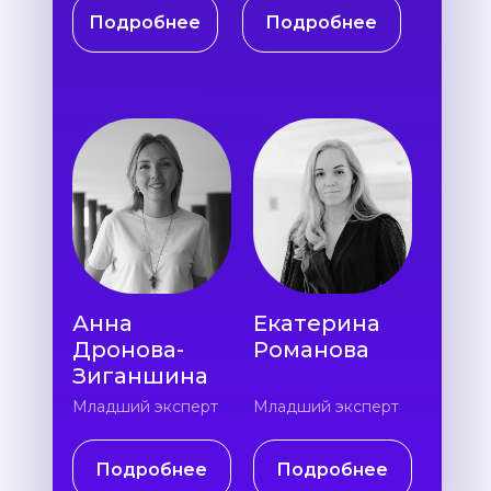
Подробнее
Подробнее
Анна
Екатерина
Дронова-
Романова
Зиганшина
Младший эксперт
Младший эксперт
Подробнее
Подробнее