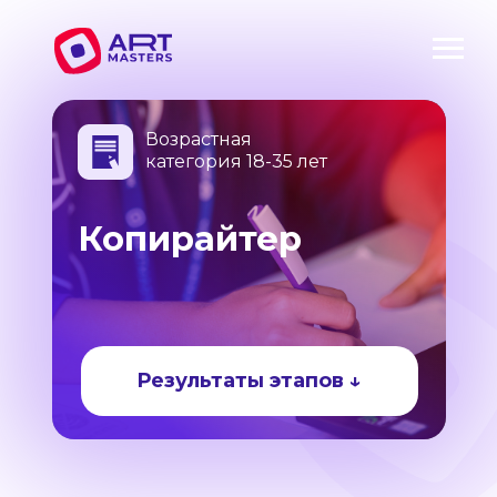
Возрастная
категория 18-35 лет
Копирайтер
Результаты этапов ↓