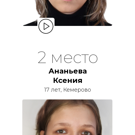
2 место
Ананьева
Ксения
17 лет, Кемерово