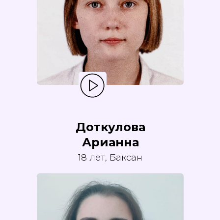
Доткулова
Арианна
18 лет, Баксан