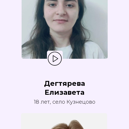
Дегтярева
Елизавета
18 лет, село Кузнецово