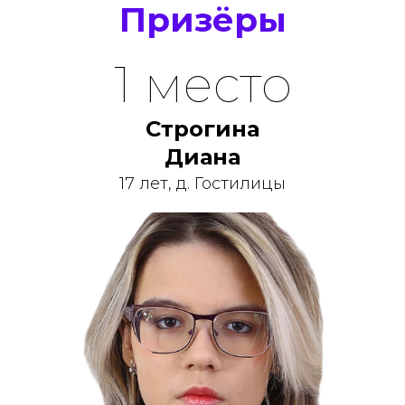
Призёры
1 место
Строгина
Диана
17 лет, д. Гостилицы