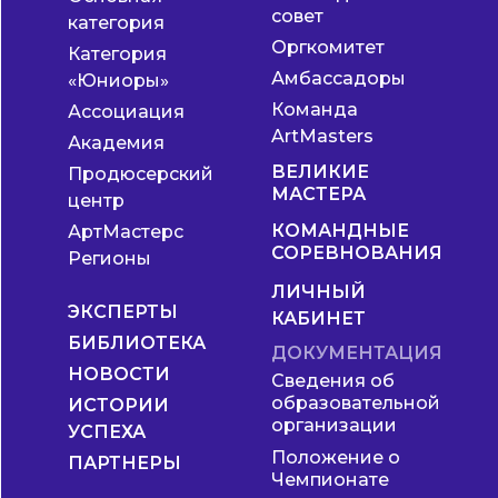
совет
категория
Оргкомитет
Категория
Амбассадоры
«Юниоры»
Команда
Ассоциация
ArtMasters
Академия
ВЕЛИКИЕ
Продюсерский
МАСТЕРА
центр
КОМАНДНЫЕ
АртМастерс
СОРЕВНОВАНИЯ
Регионы
ЛИЧНЫЙ
ЭКСПЕРТЫ
КАБИНЕТ
БИБЛИОТЕКА
ДОКУМЕНТАЦИЯ
НОВОСТИ
Сведения об
образовательной
ИСТОРИИ
организации
УСПЕХА
Положение о
ПАРТНЕРЫ
Чемпионате