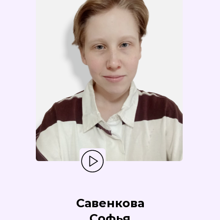
Савенкова
Софья