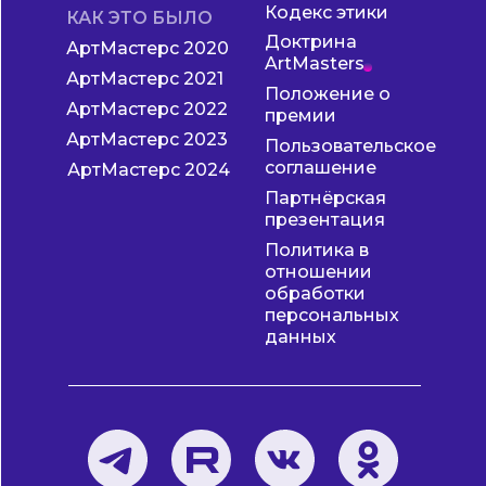
Кодекс этики
КАК ЭТО БЫЛО
Доктрина
АртМастерс 2020
ArtMasters
АртМастерс 2021
Положение о
АртМастерс 2022
премии
АртМастерс 2023
Пользовательское
соглашение
АртМастерс 2024
Партнёрская
презентация
Политика в
отношении
обработки
персональных
данных