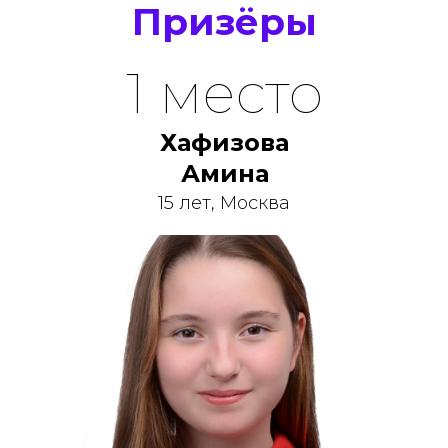
Призёры
1 место
Хафизова
Амина
15 лет, Москва