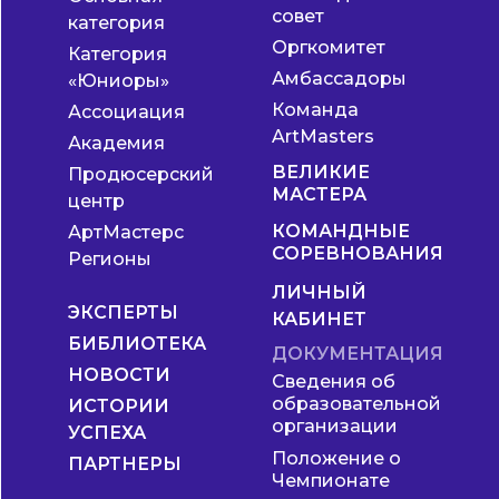
совет
категория
Оргкомитет
Категория
Амбассадоры
«Юниоры»
Команда
Ассоциация
ArtMasters
Академия
ВЕЛИКИЕ
Продюсерский
МАСТЕРА
центр
КОМАНДНЫЕ
АртМастерс
СОРЕВНОВАНИЯ
Регионы
ЛИЧНЫЙ
ЭКСПЕРТЫ
КАБИНЕТ
БИБЛИОТЕКА
ДОКУМЕНТАЦИЯ
НОВОСТИ
Сведения об
образовательной
ИСТОРИИ
организации
УСПЕХА
Положение о
ПАРТНЕРЫ
Чемпионате