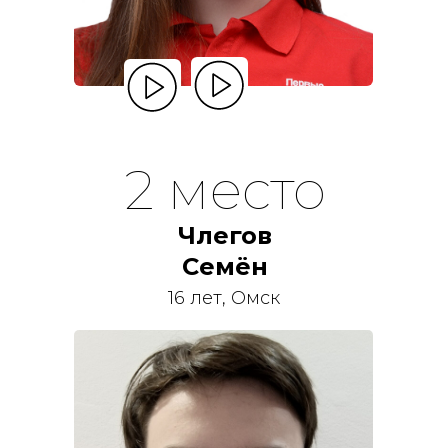
2 место
Члегов
Семён
16 лет, Омск