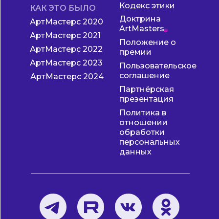
Кодекс этики
КАК ЭТО БЫЛО
Доктрина
АртМастерс 2020
ArtMasters
АртМастерс 2021
Положение о
АртМастерс 2022
премии
АртМастерс 2023
Пользовательское
соглашение
АртМастерс 2024
Партнёрская
презентация
Политика в
отношении
обработки
персональных
данных