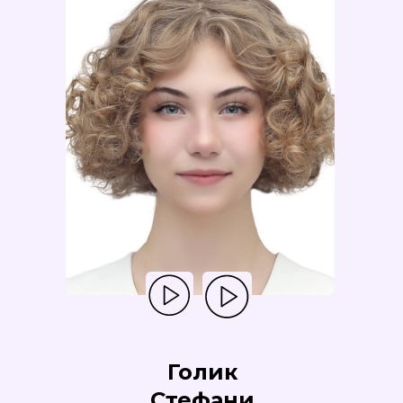
Голик
Стефани