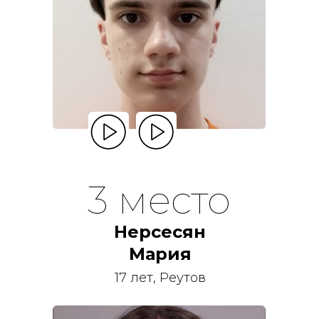
3 место
Нерсесян
Мария
17 лет, Реутов