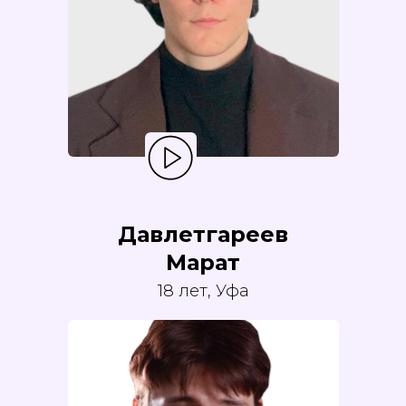
Давлетгареев
Марат
18 лет, Уфа