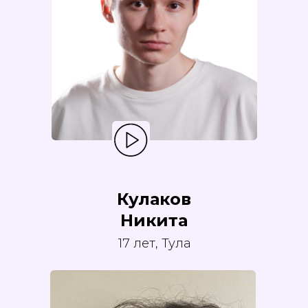
Кулаков
Никита
17 лет, Тула