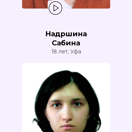
Надршина
Сабина
18 лет, Уфа