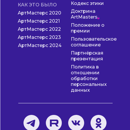
Кодекс этики
КАК ЭТО БЫЛО
Доктрина
АртМастерс 2020
ArtMasters
АртМастерс 2021
Положение о
АртМастерс 2022
премии
АртМастерс 2023
Пользовательское
соглашение
АртМастерс 2024
Партнёрская
презентация
Политика в
отношении
обработки
персональных
данных