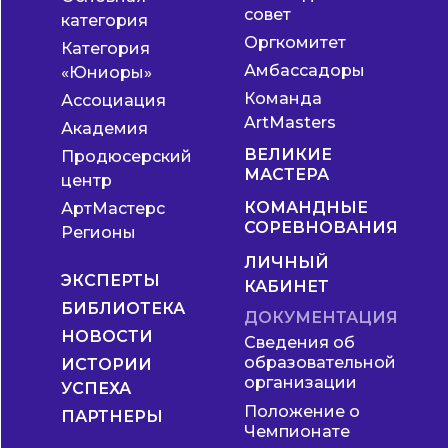
совет
категория
Оргкомитет
Категория
Амбассадоры
«Юниоры»
Команда
Ассоциация
ArtMasters
Академия
ВЕЛИКИЕ
Продюсерский
МАСТЕРА
центр
КОМАНДНЫЕ
АртМастерс
СОРЕВНОВАНИЯ
Регионы
ЛИЧНЫЙ
ЭКСПЕРТЫ
КАБИНЕТ
БИБЛИОТЕКА
ДОКУМЕНТАЦИЯ
НОВОСТИ
Сведения об
образовательной
ИСТОРИИ
организации
УСПЕХА
Положение о
ПАРТНЕРЫ
Чемпионате