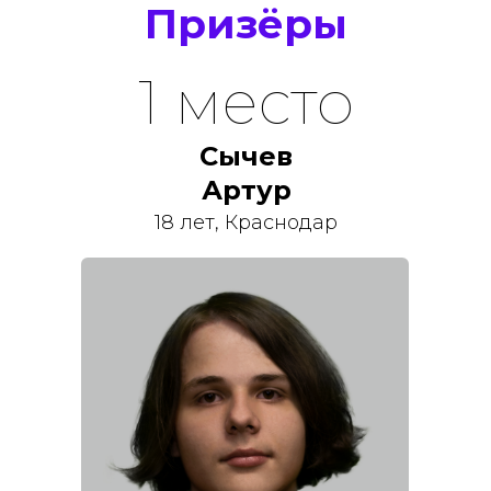
Призёры
1 место
Сычев
Артур
18 лет, Краснодар