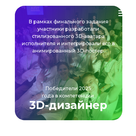
В рамках финального задания
участники разработали
стилизованного 3D-аватара
исполнителя и интегрировали его в
анимированный 3D-постер.
Победители 2025
года в компетенции
3D-дизайнер