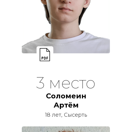
3 место
Соломеин
Артём
18 лет, Сысерть