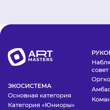
РУКО
Набл
совет
Оргк
ЭКОСИСТЕМА
Амба
Основная категория
Коман
Категория «Юниоры»