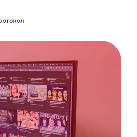
ротокол