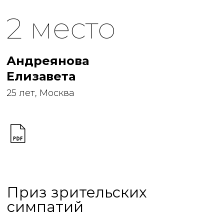
2 место
Андреянова
Елизавета
25 лет, Москва
Приз зрительских
симпатий