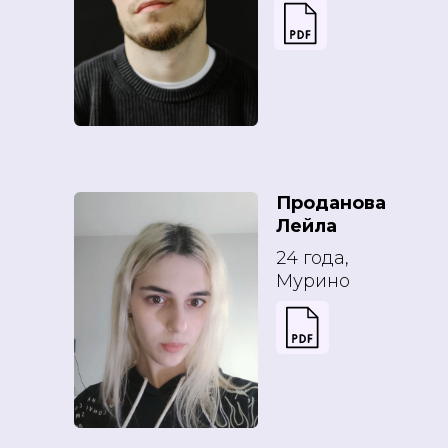
Проданова
Лейла
24 года,
Мурино