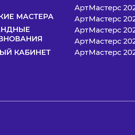
АртМастерс 20
КИЕ МАСТЕРА
АртМастерс 20
АНДНЫЕ
АртМастерс 20
ВНОВАНИЯ
АртМастерс 20
ЫЙ КАБИНЕТ
АртМастерс 20