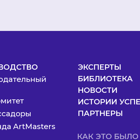
ВОДСТВО
ЭКСПЕРТЫ
БИБЛИОТЕКА
юдательный
НОВОСТИ
омитет
ИСТОРИИ УСП
ПАРТНЕРЫ
ссадоры
да ArtMasters
КАК ЭТО БЫЛО