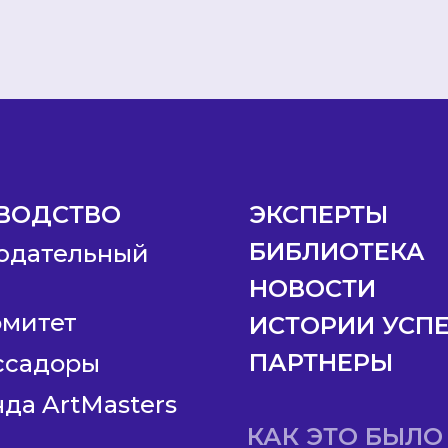
ВОДСТВО
ЭКСПЕРТЫ
БИБЛИОТЕКА
юдательный
НОВОСТИ
омитет
ИСТОРИИ УСП
ПАРТНЕРЫ
ссадоры
да ArtMasters
КАК ЭТО БЫЛО