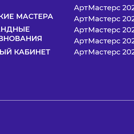
АртМастерс 20
КИЕ МАСТЕРА
АртМастерс 20
АНДНЫЕ
АртМастерс 20
ВНОВАНИЯ
АртМастерс 20
ЫЙ КАБИНЕТ
АртМастерс 20