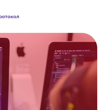
ротокол