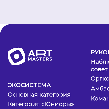
РУКО
Набл
совет
Оргк
ЭКОСИСТЕМА
Амба
Основная категория
Коман
Категория «Юниоры»