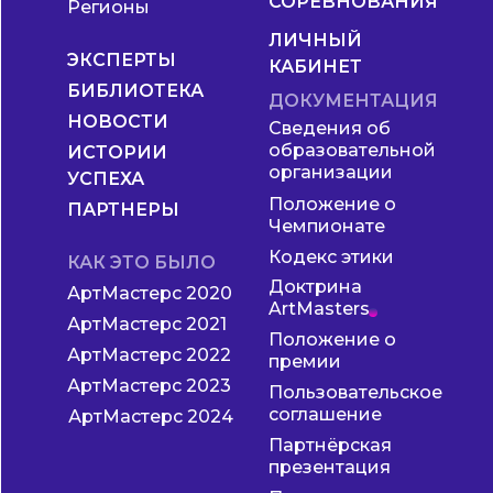
СОРЕВНОВАНИЯ
Регионы
ЛИЧНЫЙ
ЭКСПЕРТЫ
КАБИНЕТ
БИБЛИОТЕКА
ДОКУМЕНТАЦИЯ
НОВОСТИ
Сведения об
образовательной
ИСТОРИИ
организации
УСПЕХА
Положение о
ПАРТНЕРЫ
Чемпионате
Кодекс этики
КАК ЭТО БЫЛО
Доктрина
АртМастерс 2020
ArtMasters
АртМастерс 2021
Положение о
АртМастерс 2022
премии
АртМастерс 2023
Пользовательское
соглашение
АртМастерс 2024
Партнёрская
презентация