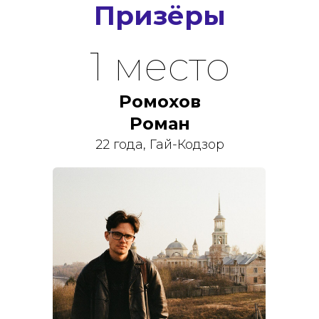
Призёры
1 место
Ромохов
Роман
22 года, Гай-Кодзор