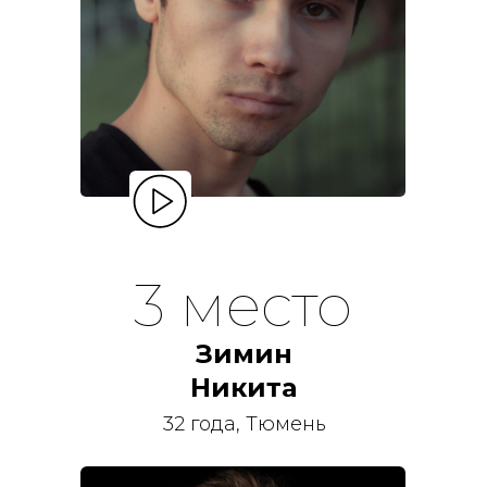
3 место
Зимин
Никита
32 года, Тюмень