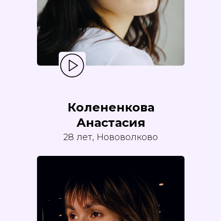
Колененкова
Анастасия
28 лет, Нововолково