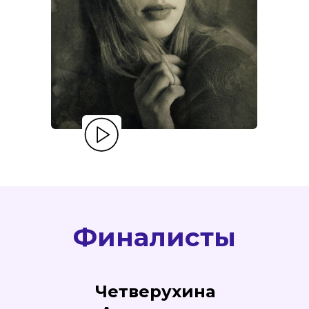
Финалисты
Четверухина