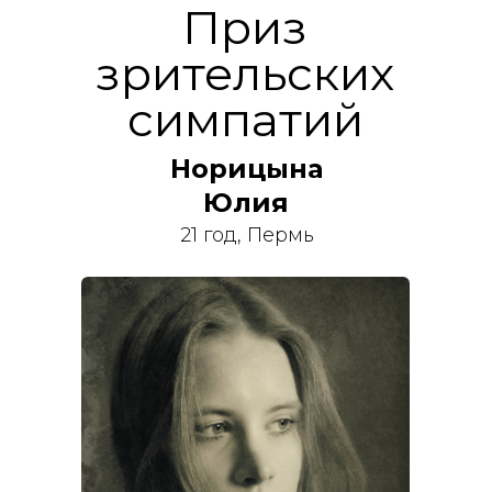
Приз
зрительских
симпатий
Норицына
Юлия
21 год, Пермь