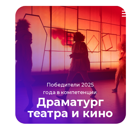
Победители 2025
года в компетенции
Драматург
театра и кино