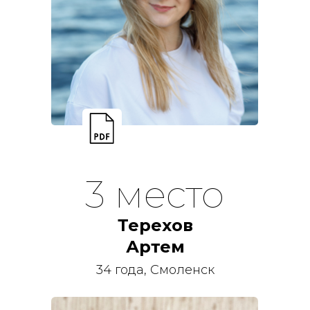
3 место
Терехов
Артем
34 года, Смоленск