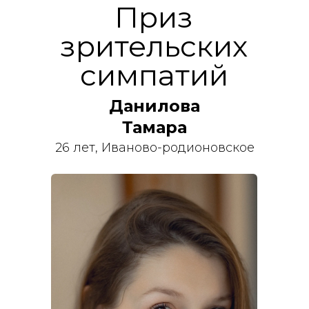
Приз
зрительских
симпатий
Данилова
Тамара
26 лет, Иваново-родионовское