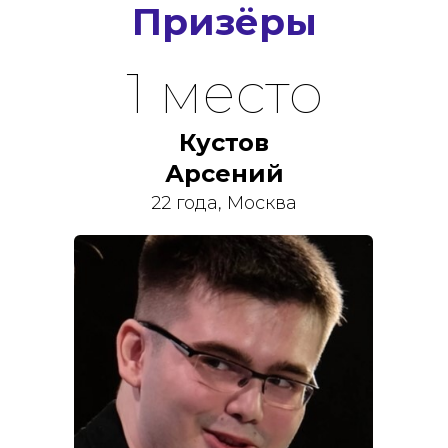
Призёры
1 место
Кустов
Арсений
22 года, Москва