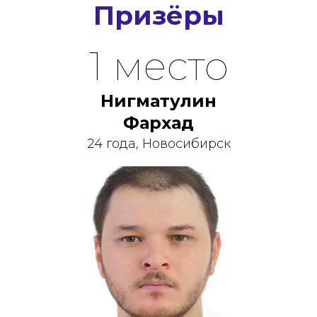
Призёры
1 место
Нигматулин
Фархад
24 года, Новосибирск