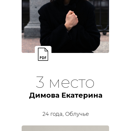
3 место
Димова Екатерина
24 года, Облучье