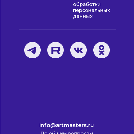
обработки
персональных
данных
info@artmasters.ru
По общим вопросам