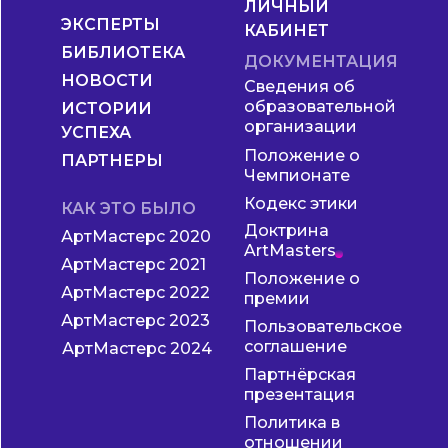
ЛИЧНЫЙ
ЭКСПЕРТЫ
КАБИНЕТ
БИБЛИОТЕКА
ДОКУМЕНТАЦИЯ
НОВОСТИ
Сведения об
образовательной
ИСТОРИИ
организации
УСПЕХА
Положение о
ПАРТНЕРЫ
Чемпионате
Кодекс этики
КАК ЭТО БЫЛО
Доктрина
АртМастерс 2020
ArtMasters
АртМастерс 2021
Положение о
АртМастерс 2022
премии
АртМастерс 2023
Пользовательское
соглашение
АртМастерс 2024
Партнёрская
презентация
Политика в
отношении