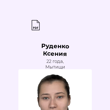
Руденко
Ксения
22 года,
Мытищи