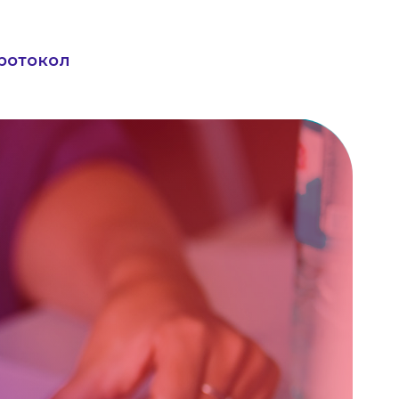
ротокол