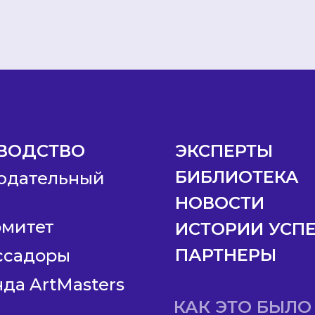
ВОДСТВО
ЭКСПЕРТЫ
БИБЛИОТЕКА
юдательный
НОВОСТИ
омитет
ИСТОРИИ УСП
ПАРТНЕРЫ
ссадоры
да ArtMasters
КАК ЭТО БЫЛО