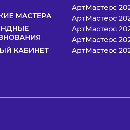
АртМастерс 20
КИЕ МАСТЕРА
АртМастерс 20
АНДНЫЕ
АртМастерс 20
ВНОВАНИЯ
АртМастерс 20
ЫЙ КАБИНЕТ
АртМастерс 20