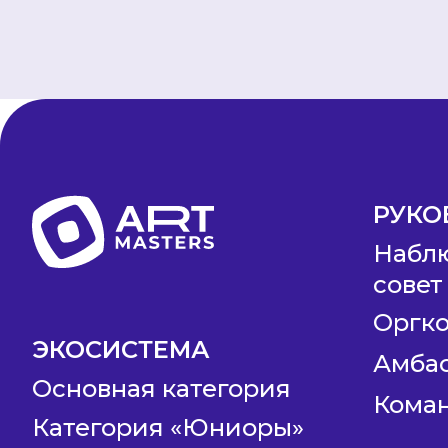
РУКО
Набл
совет
Оргк
ЭКОСИСТЕМА
Амба
Основная категория
Коман
Категория «Юниоры»