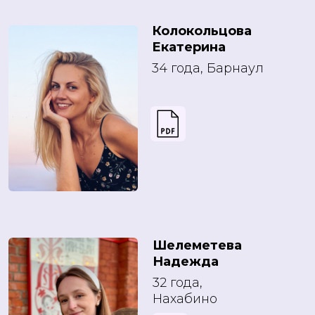
Колокольцова
Екатерина
34 года, Барнаул
Шелеметева
Надежда
32 года,
Нахабино