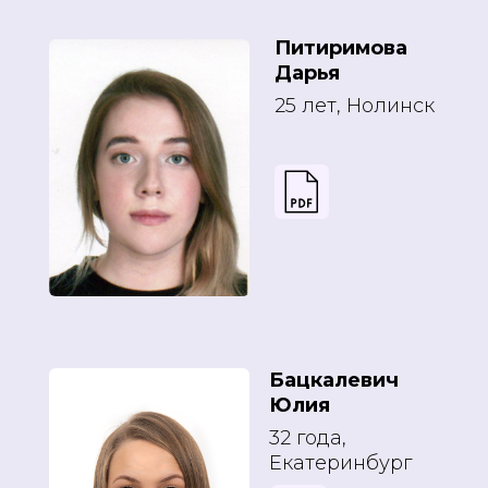
Питиримова
Дарья
25 лет, Нолинск
Бацкалевич
Юлия
32 года,
Екатеринбург