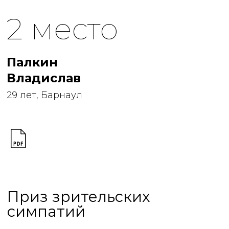
2 место
Палкин
Владислав
29 лет, Барнаул
Приз зрительских
симпатий