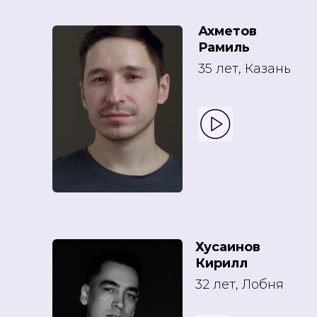
Ахметов
Рамиль
35 лет, Казань
Хусаинов
Кирилл
32 лет, Лобня