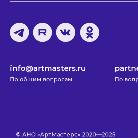
info@artmasters.ru
partn
По общим вопросам
По воп
© АНО «АртМастерс» 2020—2025