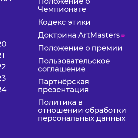
Положение о
Чемпионате
Кодекс этики
Доктрина ArtMasters
20
Положение о премии
21
Пользовательское
22
соглашение
23
Партнёрская
24
презентация
Политика в
отношении обработки
персональных данных