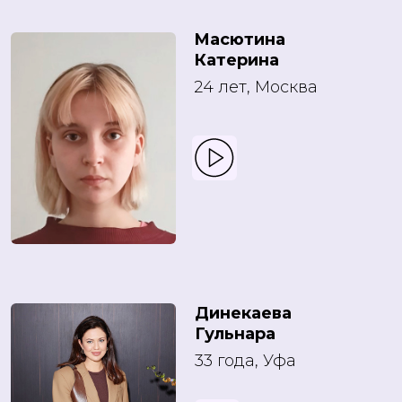
Масютина
Катерина
24 лет, Москва
Динекаева
Гульнара
33 года, Уфа