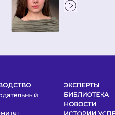
ВОДСТВО
ЭКСПЕРТЫ
БИБЛИОТЕКА
юдательный
НОВОСТИ
омитет
ИСТОРИИ УСП