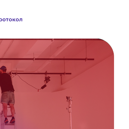
ротокол