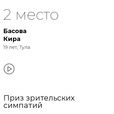
2 место
Басова
Кира
19 лет, Тула
Приз зрительских
симпатий